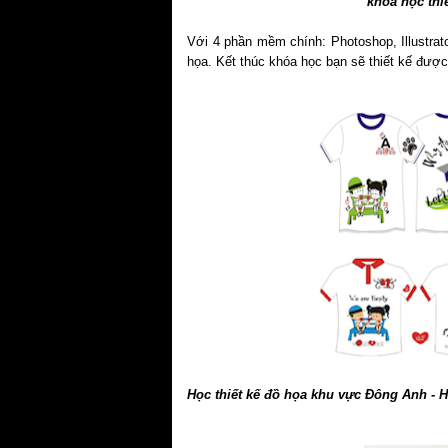
khóa học thi
Với 4 phần mềm chính: Photoshop, Illustrato
họa. Kết thúc khóa học bạn sẽ thiết kế đư
Học thiết kế đồ họa khu vực Đông Anh - H