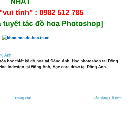
NHẤT
vui tính" :
0982 512 785
 tuyệt tác đồ hoạ Photoshop]
ông Anh
.
khóa học thiết kế đồ họa tại Đông Anh, Học photoshop tại Đông
 Học Indesign tại Đông Anh, Học coreldraw tại Đông Anh.
Trang chủ
Bài đăng Cũ hơn