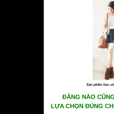
Sản phẩm học viê
ĐẰNG NÀO CŨNG
LỰA CHỌN ĐÚNG CHU