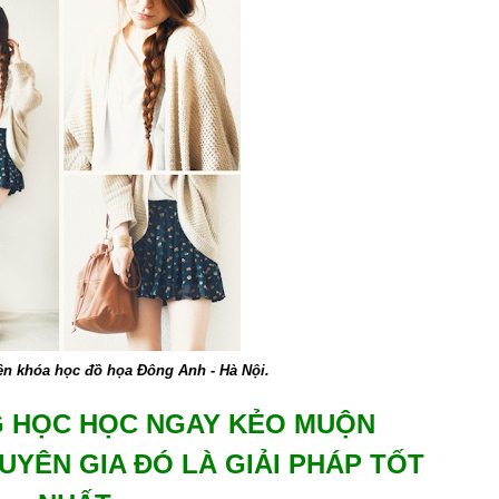
n khóa học đồ họa Đông Anh - Hà Nội.
 HỌC HỌC NGAY KẺO MUỘN
YÊN GIA ĐÓ LÀ GIẢI PHÁP TỐT