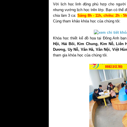
Với lịch học linh động phù hợp cho người 
nhưng vướng lịch học trên lớp. Bạn có thể đ
chia làm 3 ca:
Sáng 8h - 11h, chiều: 2h - 5h,
Cùng tham khảo khóa học của chúng tôi:
Khóa học thiết kế đồ họa tại Đông Anh b
Hội, Hải Bối, Kim Chung, Kim Nỗ, Liên
Dương, Uy Nỗ, Vân Hà, Vân Nội, Việt Hù
tham gia khóa học của chúng tôi.