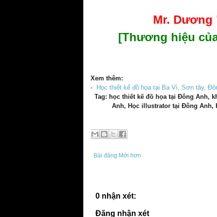
Mr. Dương "
[Thương hiệu của
Xem thêm:
-
Học thiết kế đồ họa tại Ba Vì, Sơn tây, Đ
Tag: học thiết kế đồ họa tại Đông Anh, 
Anh, Học illustrator tại Đông Anh,
Bài đăng Mới hơn
0 nhận xét:
Đăng nhận xét