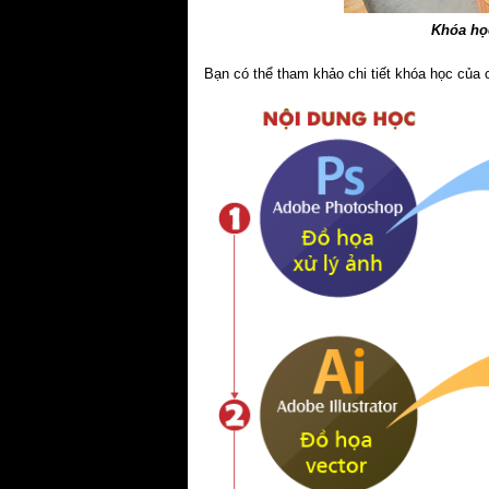
Khóa học
Bạn có thể tham khảo chi tiết khóa học của c