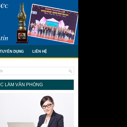
TUYỂN DỤNG
LIÊN HỆ
ỆC LÀM VĂN PHÒNG