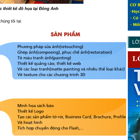
 thiết kế đồ họa tại Đông Anh
húng tôi tại:
LỜ