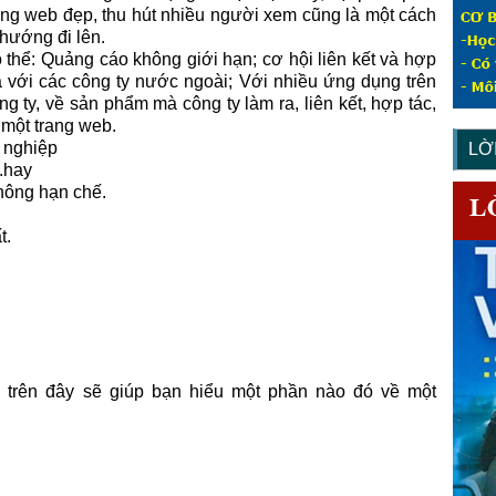
rang web đẹp, thu hút nhiều người xem cũng là một cách
 hướng đi lên.
ó thể: Quảng cáo không giới hạn; cơ hội liên kết và hợp
là với các công ty nước ngoài; Với nhiều ứng dụng trên
ng ty, về sản phẩm mà công ty làm ra, liên kết, hợp tác,
 một trang web.
 nghiệp
LỜ
.hay
hông hạn chế.
t.
ẻ trên đây sẽ giúp bạn hiểu một phần nào đó về một