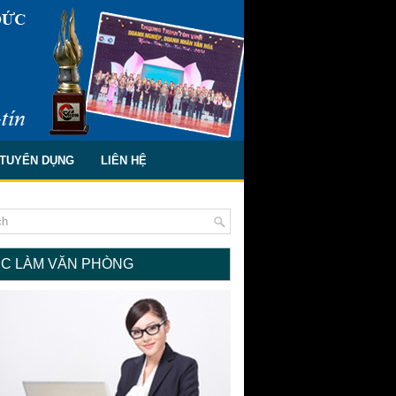
TUYỂN DỤNG
LIÊN HỆ
ỆC LÀM VĂN PHÒNG