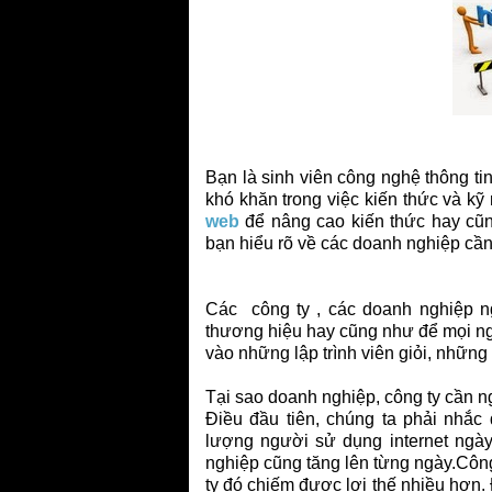
Bạn là sinh viên công nghệ thông ti
khó khăn trong việc kiến thức và k
web
để nâng cao kiến thức hay cũn
bạn hiểu rõ về các doanh nghiệp cần
Các công ty , các doanh nghiệp 
thương hiệu hay cũng như để mọi ngư
vào những lập trình viên giỏi, nhữn
Tại sao doanh nghiệp, công ty cần n
Điều đầu tiên, chúng ta phải nhắc 
lượng người sử dụng internet ngà
nghiệp cũng tăng lên từng ngày.Công
ty đó chiếm được lợi thế nhiều hơn.