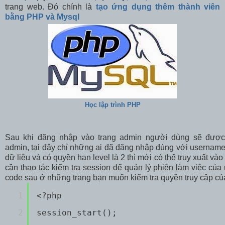
trang web. Đó chính là
tạo ứng dụng thêm thành viên
bằng PHP và Mysql
Học lập trình PHP
Sau khi đăng nhập vào trang admin người dùng sẽ được
admin, tại đây chỉ những ai đã đăng nhập đúng với usernam
dữ liệu và có quyền hạn level là 2 thì mới có thể truy xuất vào
cần thao tác kiểm tra session để quản lý phiên làm việc củ
code sau ở những trang bạn muốn kiểm tra quyền truy cập c
1
<?php
2
session_start();