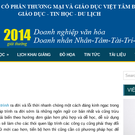
»
ỌC
LỊCH KHAI GIẢNG
ĐỒ HỌA
TIN TỨC
TÀI LIỆU
VI
trình
ra đời và lỗi thời nhanh chóng một cách đáng kinh ngạc trong
p trình ra đời sớm là những ngôn ngữ cơ bản nhất và cũng trừu
ải biến theo hướng đơn giản hơn phù hợp và dễ học, dễ sử dụng
sẽ làm cho các thói quen lập trình các công cụ cũng phải thay đổi
gữ mới cao hơn, tiến bộ hơn thì cũng cần có phương pháp học để