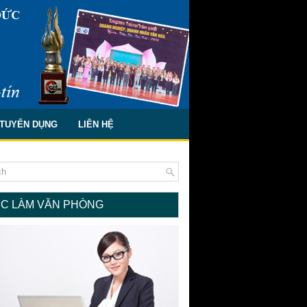
TUYỂN DỤNG
LIÊN HỆ
ỆC LÀM VĂN PHÒNG