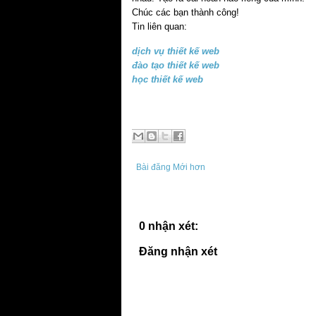
Chúc các bạn thành công!
Tin liên quan:
dịch vụ thiết kế web
đào tạo thiết kế web
học thiết kế web
Bài đăng Mới hơn
0 nhận xét:
Đăng nhận xét