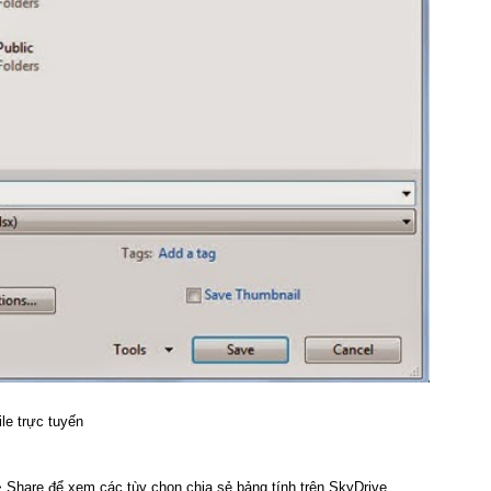
ile trực tuyến
 Share để xem các tùy chọn chia sẻ bảng tính trên SkyDrive.