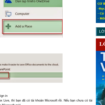
LỜ
ign in
ive, thì bạn đã có tài khoản Microsoft rồi. Nếu bạn chưa có tài