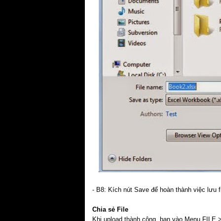
- B8: Kích nút Save để hoàn thành việc lưu f
Chia sẻ File
Khi upload thành công, bạn vào Menu FILE >