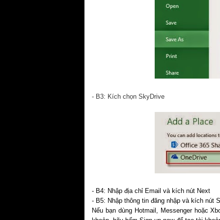
- B3: Kích chọn SkyDrive
- B4: Nhập địa chỉ Email và kích nút Next
- B5: Nhập thông tin đăng nhập và kích nút S
Nếu bạn dùng Hotmail, Messenger hoặc Xbox L