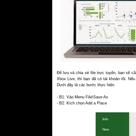
Để lưu và chia sẻ file trực tuyến, bạn sẽ câ
Xbox Live, thì bạn đã có tài khoản rồi. Nế
Dưới đây là các bước thực hiện.
- B1: Vào Menu File\Save As
- B2: Kích chọn Add a Place