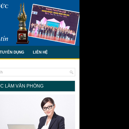
TUYỂN DỤNG
LIÊN HỆ
ỆC LÀM VĂN PHÒNG