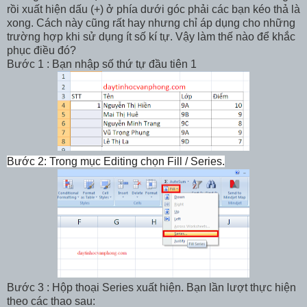
rồi xuất hiện dấu (+) ở phía dưới góc phải các bạn kéo thả là
xong. Cách này cũng rất hay nhưng chỉ áp dụng cho những
trường hợp khi sử dụng ít số kí tự. Vậy làm thế nào để khắc
phục điều đó?
Bước 1 : Bạn nhập số thứ tự đầu tiên 1
Bước 2
:
Trong mục
Editing
chọn
Fill / Series.
Bước 3 : Hộp thoại Series xuất hiện. Bạn lần lượt thực hiện
theo các thao sau: