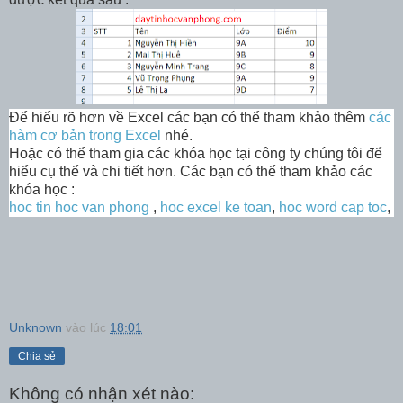
Để hiểu rõ hơn về Excel các bạn có thể tham khảo thêm
các
hàm cơ bản trong Excel
nhé.
Hoặc có thể tham gia các khóa học tại công ty chúng tôi để
hiểu cụ thể và chi tiết hơn. Các bạn có thể tham khảo các
khóa học :
hoc tin hoc van phong
,
hoc excel ke toan
,
hoc word cap toc
,
Unknown
vào lúc
18:01
Chia sẻ
Không có nhận xét nào: